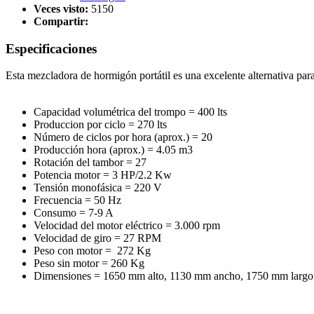
Veces visto:
5150
Compartir:
Especificaciones
Esta mezcladora de hormigón portátil es una excelente alternativa par
Capacidad volumétrica del trompo = 400 lts
Produccion por ciclo = 270 lts
Número de ciclos por hora (aprox.) = 20
Producción hora (aprox.) = 4.05 m3
Rotación del tambor = 27
Potencia motor = 3 HP/2.2 Kw
Tensión monofásica = 220 V
Frecuencia = 50 Hz
Consumo = 7-9 A
Velocidad del motor eléctrico = 3.000 rpm
Velocidad de giro = 27 RPM
Peso con motor = 272 Kg
Peso sin motor = 260 Kg
Dimensiones = 1650 mm alto, 1130 mm ancho, 1750 mm largo