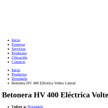
Inicio
Empresa
Servicios
Productos
Ubicación
Contacto
Inicio
Productos
Hormigón
Betonera HV 400 Eléctrica Volteo Lateral
Betonera HV 400 Eléctrica Volt
Volver a:
Hormigón