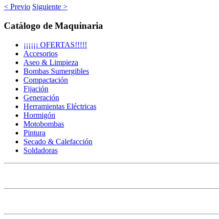
< Previo
Siguiente >
Catálogo de Maquinaria
¡¡¡¡¡¡ OFERTAS!!!!!
Accesorios
Aseo & Limpieza
Bombas Sumergibles
Compactación
Fijación
Generación
Herramientas Eléctricas
Hormigón
Motobombas
Pintura
Secado & Calefacción
Soldadoras