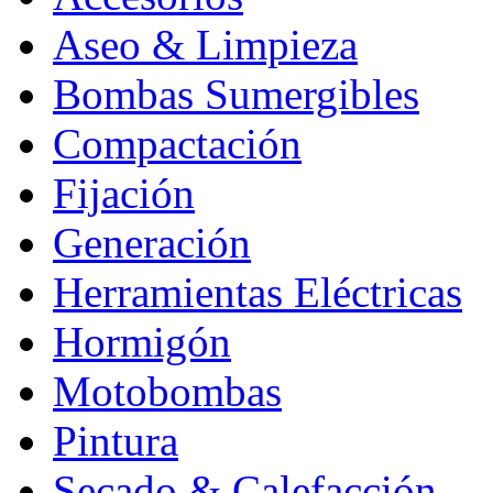
Aseo & Limpieza
Bombas Sumergibles
Compactación
Fijación
Generación
Herramientas Eléctricas
Hormigón
Motobombas
Pintura
Secado & Calefacción