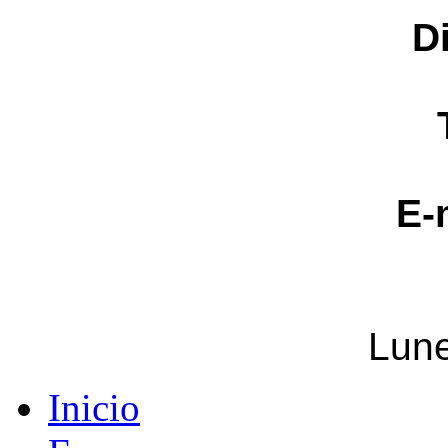
D
E-
Lune
Inicio